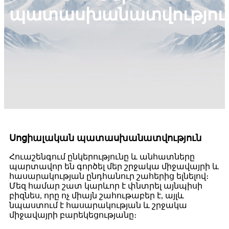
պատասխանատվությու
Սոցիալական պատասխանատվություն
Հուաշենգում ընկերությունը և անհատները
պարտավոր են գործել մեր շրջակա միջավայրի և
հասարակության ընդհանուր շահերից ելնելով։
Մեզ համար շատ կարևոր է փնտրել այնպիսի
բիզնես, որը ոչ միայն շահութաբեր է, այլև
նպաստում է հասարակության և շրջակա
միջավայրի բարեկեցությանը։