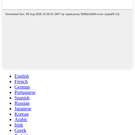
English
French
German
Portuguese
Spanish
Russian
Japanese
Korean
Arabic
Irish
Greek