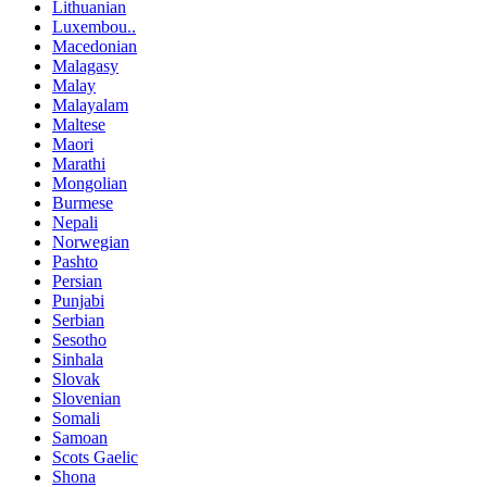
Lithuanian
Luxembou..
Macedonian
Malagasy
Malay
Malayalam
Maltese
Maori
Marathi
Mongolian
Burmese
Nepali
Norwegian
Pashto
Persian
Punjabi
Serbian
Sesotho
Sinhala
Slovak
Slovenian
Somali
Samoan
Scots Gaelic
Shona