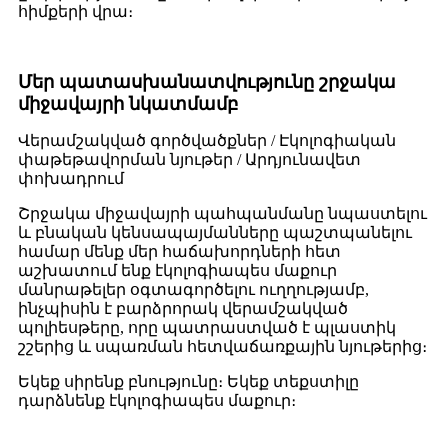
հիմքերի վրա։
Մեր պատասխանատվությունը շրջակա
միջավայրի նկատմամբ
Վերամշակված գործվածքներ / Էկոլոգիական
փաթեթավորման նյութեր / Արդյունավետ
փոխադրում
Շրջակա միջավայրի պահպանմանը նպաստելու
և բնական կենսապայմանները պաշտպանելու
համար մենք մեր հաճախորդների հետ
աշխատում ենք էկոլոգիապես մաքուր
մանրաթելեր օգտագործելու ուղղությամբ,
ինչպիսին է բարձրորակ վերամշակված
պոլիեսթերը, որը պատրաստված է պլաստիկ
շշերից և սպառման հետվաճառքային նյութերից։
Եկեք սիրենք բնությունը։ Եկեք տեքստիլը
դարձնենք էկոլոգիապես մաքուր։