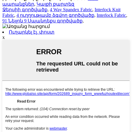
ապրանքներ
,
Կայքի քարտեզ
Ջերսիի գործվածք
,
4 Way Spandex Fabric
,
Interlock Knit
Fabric
,
4 ուղղությամբ ձգվող գործվածք
,
Interlock Fabric
,
91 Նեյլոն 9 Սպանդեքս գործվածք
,
Ուղարկել էլ. փոստ
x