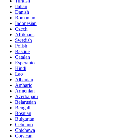
Turkish
Italian
Danish
Romanian
Indonesian
Czech
Afrikaans
Swedish
Polish
Basque
Catalan
Esperanto
Hindi
Lao
Albanian
Amharic
Armenian
Azerbaijani
Belarusian
Bengali
Bosnian
Bulgarian
Cebuano
Chichewa
Corsican