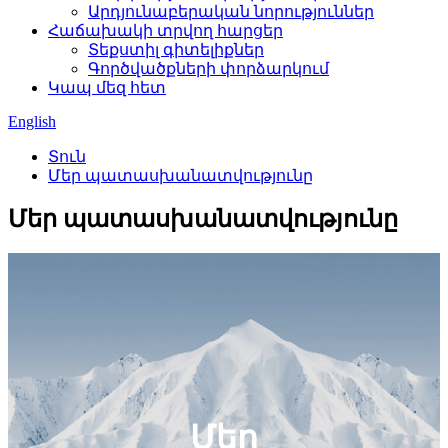
Արդյունաբերական նորություններ
Հաճախակի տրվող հարցեր
Տեքստիլ գիտելիքներ
Գործվածքների փորձարկում
Կապ մեզ հետ
English
Տուն
Մեր պատասխանատվությունը
Մեր պատասխանատվությունը
Մեր