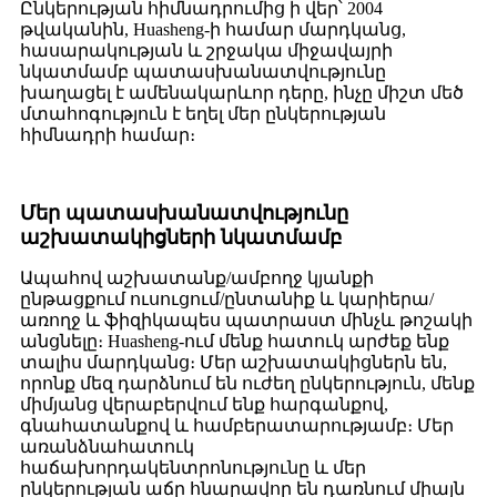
Ընկերության հիմնադրումից ի վեր՝ 2004
թվականին, Huasheng-ի համար մարդկանց,
հասարակության և շրջակա միջավայրի
նկատմամբ պատասխանատվությունը
խաղացել է ամենակարևոր դերը, ինչը միշտ մեծ
մտահոգություն է եղել մեր ընկերության
հիմնադրի համար։
Մեր պատասխանատվությունը
աշխատակիցների նկատմամբ
Ապահով աշխատանք/ամբողջ կյանքի
ընթացքում ուսուցում/ընտանիք և կարիերա/
առողջ և ֆիզիկապես պատրաստ մինչև թոշակի
անցնելը։ Huasheng-ում մենք հատուկ արժեք ենք
տալիս մարդկանց։ Մեր աշխատակիցներն են,
որոնք մեզ դարձնում են ուժեղ ընկերություն, մենք
միմյանց վերաբերվում ենք հարգանքով,
գնահատանքով և համբերատարությամբ։ Մեր
առանձնահատուկ
հաճախորդակենտրոնությունը և մեր
ընկերության աճը հնարավոր են դառնում միայն