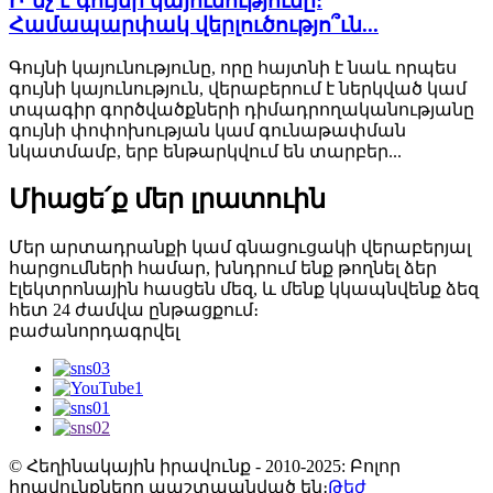
Ի՞նչ է գույնի կայունությունը:
Համապարփակ վերլուծությո՞ւն...
Գույնի կայունությունը, որը հայտնի է նաև որպես
գույնի կայունություն, վերաբերում է ներկված կամ
տպագիր գործվածքների դիմադրողականությանը
գույնի փոփոխության կամ գունաթափման
նկատմամբ, երբ ենթարկվում են տարբեր...
Միացե՛ք մեր լրատուին
Մեր արտադրանքի կամ գնացուցակի վերաբերյալ
հարցումների համար, խնդրում ենք թողնել ձեր
էլեկտրոնային հասցեն մեզ, և մենք կկապնվենք ձեզ
հետ 24 ժամվա ընթացքում։
բաժանորդագրվել
© Հեղինակային իրավունք - 2010-2025: Բոլոր
իրավունքները պաշտպանված են։
Թեժ