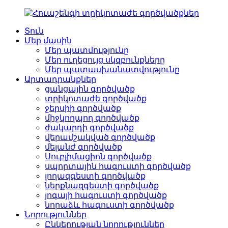
Տուն
Մեր մասին
Մեր պատմությունը
Մեր ուղեցույց սկզբունքները
Մեր պատասխանատվությունը
Արտադրանքներ
ցանցային գործվածք
տրիկոտաժե գործվածք
ջերսիի գործվածք
միջկողպող գործվածք
ժակարդի գործվածք
վերամշակված գործվածք
մելանժ գործվածք
Սուբլիմացիոն գործվածք
սպորտային հագուստի գործվածք
լողազգեստի գործվածք
ներքնազգեստի գործվածք
յոգայի հագուստի գործվածք
նորաձև հագուստի գործվածք
Նորություններ
Ընկերության նորություններ