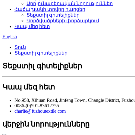
Արդյունաբերական նորություններ
Հաճախակի տրվող հարցեր
Տեքստիլ գիտելիքներ
Գործվածքների փորձարկում
Կապ մեզ հետ
English
Տուն
Տեքստիլ գիտելիքներ
Տեքստիլ գիտելիքներ
Կապ մեզ հետ
No.958, Xihuan Road, Jinfeng Town, Changle District, Fu
0086-(0)591-83612755
charlie@fuzhoutextile.com
վերջին նորությունները