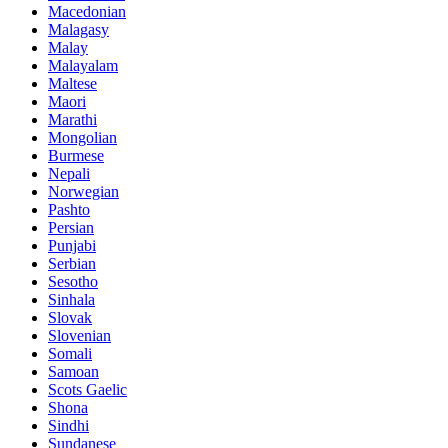
Macedonian
Malagasy
Malay
Malayalam
Maltese
Maori
Marathi
Mongolian
Burmese
Nepali
Norwegian
Pashto
Persian
Punjabi
Serbian
Sesotho
Sinhala
Slovak
Slovenian
Somali
Samoan
Scots Gaelic
Shona
Sindhi
Sundanese