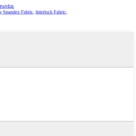
արտեզ
y Spandex Fabric
,
Interlock Fabric
,