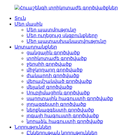
Տուն
Մեր մասին
Մեր պատմությունը
Մեր ուղեցույց սկզբունքները
Մեր պատասխանատվությունը
Արտադրանքներ
ցանցային գործվածք
տրիկոտաժե գործվածք
ջերսիի գործվածք
միջկողպող գործվածք
ժակարդի գործվածք
վերամշակված գործվածք
մելանժ գործվածք
Սուբլիմացիոն գործվածք
սպորտային հագուստի գործվածք
լողազգեստի գործվածք
ներքնազգեստի գործվածք
յոգայի հագուստի գործվածք
նորաձև հագուստի գործվածք
Նորություններ
Ընկերության նորություններ