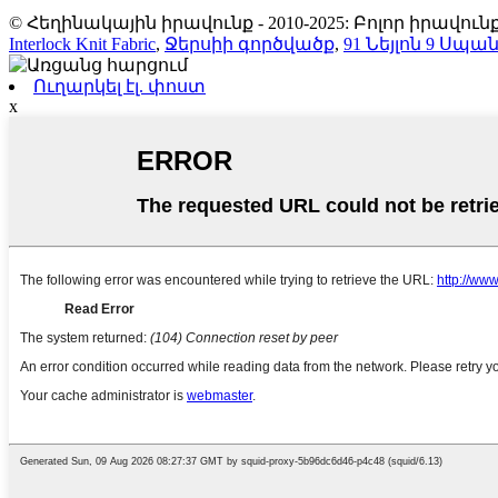
© Հեղինակային իրավունք - 2010-2025: Բոլոր իրավ
Interlock Knit Fabric
,
Ջերսիի գործվածք
,
91 Նեյլոն 9 Սպ
Ուղարկել էլ. փոստ
x