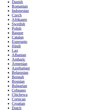
Danish
Romanian
Indonesian
Czech
Afrikaans
Swedish
Polish
Basque
Catalan
Esperanto
Hindi
Lao
Albanian
Amharic
Armenian
Azerbaijani
Belarusian
Bengali
Bosnian
Bulgarian
Cebuano
Chichewa
Corsican
Croatian
Dutch