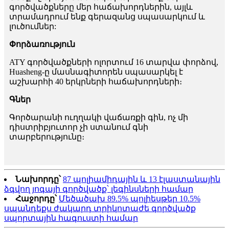
գործվածքները մեր հաճախորդներին, այլև
տրամադրում ենք գերազանց սպասարկում և
լուծումներ:
Փորձառություն
ATY գործվածքների ոլորտում 16 տարվա փորձով,
Huasheng-ը մասնագիտորեն սպասարկել է
աշխարհի 40 երկրների հաճախորդների։
Գներ
Գործարանի ուղղակի վաճառքի գին, ոչ մի
դիստրիբյուտոր չի ստանում գնի
տարբերությունը։
Նախորդը՝
87 պոլիամիդային և 13 էլաստանային
ձգվող յոգայի գործվածք՝ լեգինսների համար
Հաջորդը՝
Մեծածախ 89.5% պոլիեսթեր 10.5%
սպանդեքս ժակարդ տրիկոտաժե գործվածք
սպորտային հագուստի համար