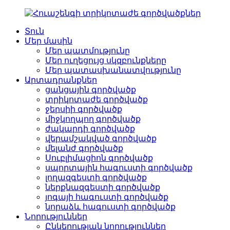
Տուն
Մեր մասին
Մեր պատմությունը
Մեր ուղեցույց սկզբունքները
Մեր պատասխանատվությունը
Արտադրանքներ
ցանցային գործվածք
տրիկոտաժե գործվածք
ջերսիի գործվածք
միջկողպող գործվածք
ժակարդի գործվածք
վերամշակված գործվածք
մելանժ գործվածք
Սուբլիմացիոն գործվածք
սպորտային հագուստի գործվածք
լողազգեստի գործվածք
ներքնազգեստի գործվածք
յոգայի հագուստի գործվածք
նորաձև հագուստի գործվածք
Նորություններ
Ընկերության նորություններ