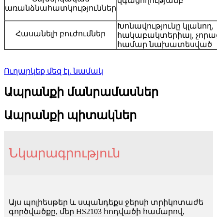
զգացողությամբ
առանձնահատկություններ
Խոնավությունը կլանող,
Հասանելի բուժումներ
հակաբակտերիալ, չոր
համար նախատեսված
Ուղարկեք մեզ էլ. նամակ
Ապրանքի մանրամասներ
Ապրանքի պիտակներ
Նկարագրություն
Այս պոլիեսթեր և սպանդեքս ջերսի տրիկոտաժե
գործվածքը, մեր HS2103 հոդվածի համարով,