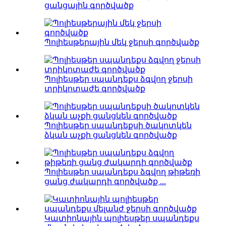
ցանցային գործվածք
Պոլիեսթերային մեկ ջերսի գործվածք
Պոլիեսթեր սպանդեքս ձգվող ջերսի
տրիկոտաժե գործվածք
Պոլիեսթեր սպանդեքսի ծակոտկեն
ձկան աչքի ցանցկեն գործվածք
Պոլիեսթեր սպանդեքս ձգվող թիթեռի
ցանց ժակարդի գործվածք ...
Կատիոնային պոլիեսթեր սպանդեքս