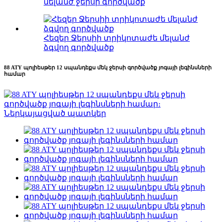
մելանժ ջերսի գործվածք
Հեզեր Ջերսիի տրիկոտաժե մելանժ
ձգվող գործվածք
88 ATY պոլիեսթեր 12 սպանդեքս մեկ ջերսի գործվածք յոգայի լեգինսների
համար