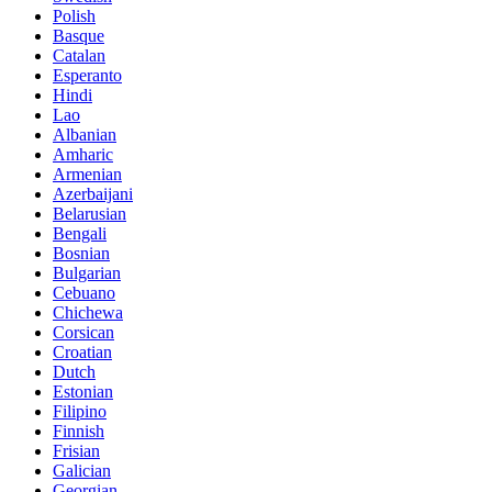
Polish
Basque
Catalan
Esperanto
Hindi
Lao
Albanian
Amharic
Armenian
Azerbaijani
Belarusian
Bengali
Bosnian
Bulgarian
Cebuano
Chichewa
Corsican
Croatian
Dutch
Estonian
Filipino
Finnish
Frisian
Galician
Georgian