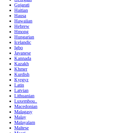
Gujarati
Haitian
Hausa
Hawaiian
Hebrew
Hmong
Hungarian
Icelandic
Igbo
Javanese
Kannada
Kazakh
Khmer
Kurdish
Kyrgyz
Latin
Latvian
Lithuanian
Luxembou..
Macedonian
Malagasy
Malay
Malayalam
Maltese