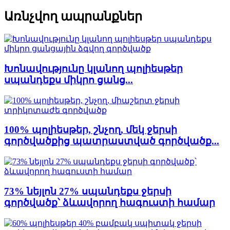
Առնչվող ապրանքներ
Խոնավությունը կլանող պոլիեսթեր
սպանդեքս միկրո ցանց...
100% պոլիեսթեր, շնչող, մեկ ջերսի
գործվածքից պատրաստված գործվածք...
73% նեյլոն 27% սպանդեքս ջերսի
գործվածք՝ ձևավորող հագուստի համար