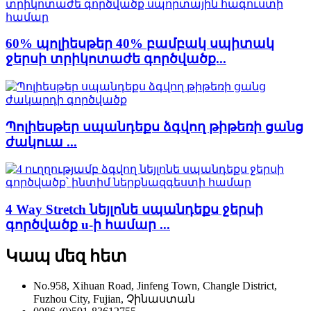
60% պոլիեսթեր 40% բամբակ սպիտակ
ջերսի տրիկոտաժե գործվածք...
Պոլիեսթեր սպանդեքս ձգվող թիթեռի ցանց
ժակուա ...
4 Way Stretch նեյլոնե սպանդեքս ջերսի
գործվածք u-ի համար ...
Կապ մեզ հետ
No.958, Xihuan Road, Jinfeng Town, Changle District,
Fuzhou City, Fujian, Չինաստան