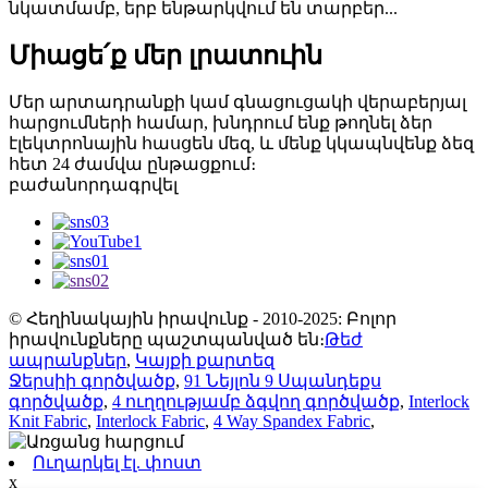
նկատմամբ, երբ ենթարկվում են տարբեր...
Միացե՛ք մեր լրատուին
Մեր արտադրանքի կամ գնացուցակի վերաբերյալ
հարցումների համար, խնդրում ենք թողնել ձեր
էլեկտրոնային հասցեն մեզ, և մենք կկապնվենք ձեզ
հետ 24 ժամվա ընթացքում։
բաժանորդագրվել
© Հեղինակային իրավունք - 2010-2025: Բոլոր
իրավունքները պաշտպանված են։
Թեժ
ապրանքներ
,
Կայքի քարտեզ
Ջերսիի գործվածք
,
91 Նեյլոն 9 Սպանդեքս
գործվածք
,
4 ուղղությամբ ձգվող գործվածք
,
Interlock
Knit Fabric
,
Interlock Fabric
,
4 Way Spandex Fabric
,
Ուղարկել էլ. փոստ
x