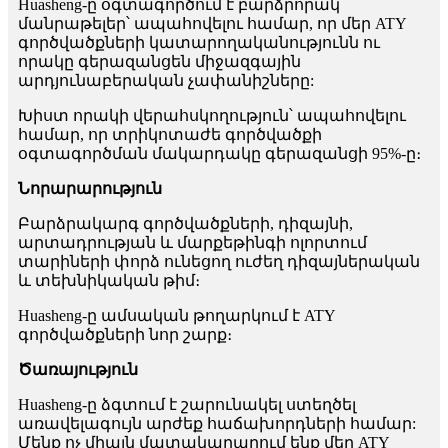
Huasheng-ը օգտագործում է բարձրորակ
մանրաթելեր՝ ապահովելու համար, որ մեր ATY
գործվածքների կատարողականությունն ու
որակը գերազանցեն միջազգային
արդյունաբերական չափանիշները:
Խիստ որակի վերահսկողություն՝ ապահովելու
համար, որ տրիկոտաժե գործվածքի
օգտագործման մակարդակը գերազանցի 95%-ը։
Նորարարություն
Բարձրակարգ գործվածքների, դիզայնի,
արտադրության և մարքեթինգի ոլորտում
տարիների փորձ ունեցող ուժեղ դիզայներական
և տեխնիկական թիմ։
Huasheng-ը ամսական թողարկում է ATY
գործվածքների նոր շարք։
Ծառայություն
Huasheng-ը ձգտում է շարունակել ստեղծել
առավելագույն արժեք հաճախորդների համար:
Մենք ոչ միայն մատակարարում ենք մեր ATY