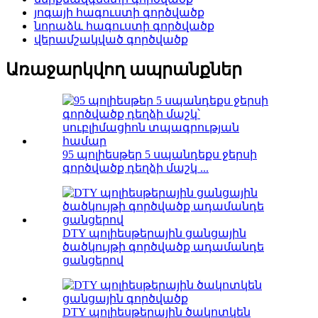
յոգայի հագուստի գործվածք
նորաձև հագուստի գործվածք
վերամշակված գործվածք
Առաջարկվող ապրանքներ
95 պոլիեսթեր 5 սպանդեքս ջերսի
գործվածք դեղձի մաշկ ...
DTY պոլիեսթերային ցանցային
ծածկույթի գործվածք ադամանդե
ցանցերով
DTY պոլիեսթերային ծակոտկեն