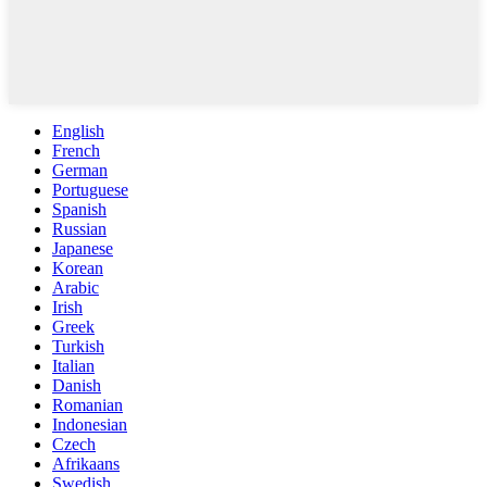
English
French
German
Portuguese
Spanish
Russian
Japanese
Korean
Arabic
Irish
Greek
Turkish
Italian
Danish
Romanian
Indonesian
Czech
Afrikaans
Swedish