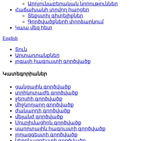
Արդյունաբերական նորություններ
Հաճախակի տրվող հարցեր
Տեքստիլ գիտելիքներ
Գործվածքների փորձարկում
Կապ մեզ հետ
English
Տուն
Արտադրանքներ
յոգայի հագուստի գործվածք
Կատեգորիաներ
ցանցային գործվածք
տրիկոտաժե գործվածք
ջերսիի գործվածք
միջկողպող գործվածք
ժակարդի գործվածք
մելանժ գործվածք
Սուբլիմացիոն գործվածք
սպորտային հագուստի գործվածք
լողազգեստի գործվածք
ներքնազգեստի գործվածք